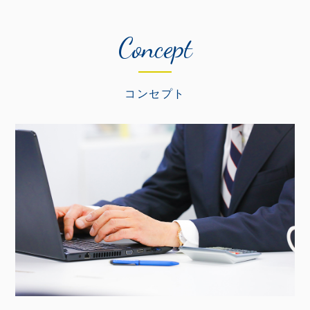
Concept
コンセプト