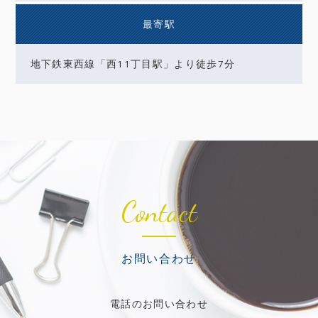
最寄駅
地下鉄東西線「西11丁目駅」より徒歩7分
Contact
お問い合わせ
電話のお問い合わせ