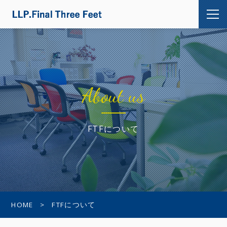
About us
FTFについて
HOME
FTFについて