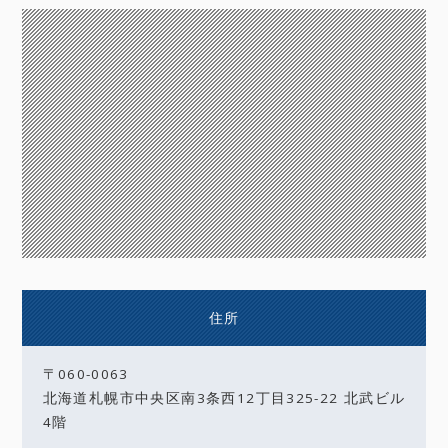
住所
〒060-0063
北海道札幌市中央区南3条西12丁目325-22 北武ビル
4階